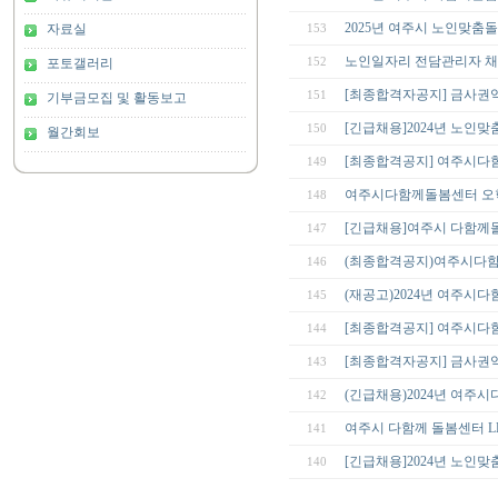
2025년 여주시 노인맞
자료실
153
노인일자리 전담관리자 채
152
포토갤러리
[최종합격자공지] 금사권
151
기부금모집 및 활동보고
[긴급채용]2024년 노인
150
월간회보
[최종합격공지] 여주시다
149
여주시다함께돌봄센터 오학
148
[긴급채용]여주시 다함께
147
(최종합격공지)여주시다
146
(재공고)2024년 여주
145
[최종합격공지] 여주시다
144
[최종합격자공지] 금사권
143
(긴급채용)2024년 여
142
여주시 다함께 돌봄센터 
141
[긴급채용]2024년 노인
140