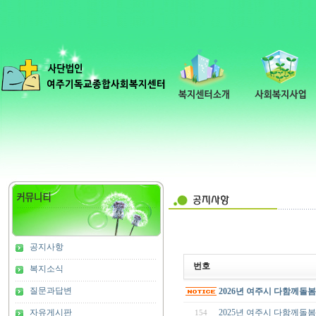
공지사항
번호
복지소식
질문과답변
2026년 여주시 다함께돌
자유게시판
2025년 여주시 다함께돌봄
154