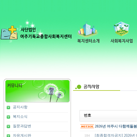
공지사항
번호
복지소식
질문과답변
2026년 여주시 다함께돌
자유게시판
[최종합격자공지] 202
184