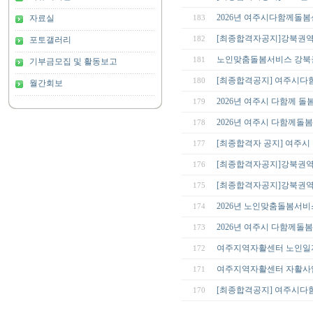
2026년 여주시다함께돌
자료실
183
[최종합격자공지]강북권
182
포토갤러리
노인맞춤돌봄서비스 강북
181
기부금모집 및 활동보고
[최종합격공지] 여주시다
180
월간회보
2026년 여주시 다함께 돌
179
2026년 여주시 다함께돌
178
[최종합격자 공지] 여주시
177
[최종합격자공지]강북권역
176
[최종합격자공지]강북권
175
2026년 노인맞춤돌봄서비
174
2026년 여주시 다함께돌봄
173
여주지역자활센터 노인일
172
여주지역자활센터 자활사
171
[최종합격공지] 여주시다
170